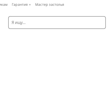
икам
Гарантия +
Мастер застолья