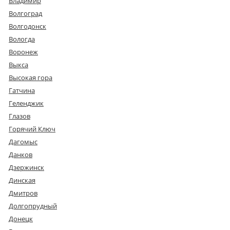
Владимир
Волгоград
Волгодонск
Вологда
Воронеж
Выкса
Высокая гора
Гатчина
Геленджик
Глазов
Горячий Ключ
Дагомыс
Данков
Дзержинск
Динская
Дмитров
Долгопрудный
Донецк