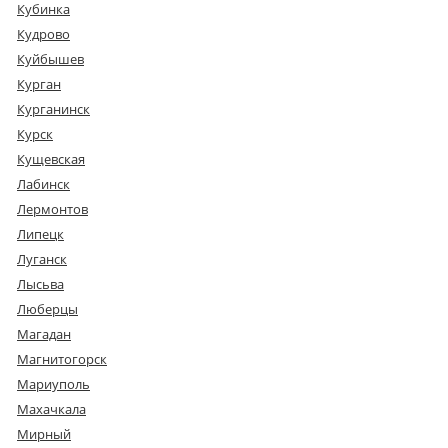
Кубинка
Кудрово
Куйбышев
Курган
Курганинск
Курск
Кущевская
Лабинск
Лермонтов
Липецк
Луганск
Лысьва
Люберцы
Магадан
Магнитогорск
Мариуполь
Махачкала
Мирный