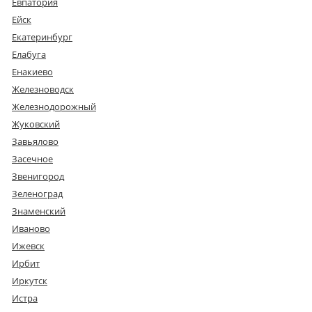
Евпатория
Ейск
Екатеринбург
Елабуга
Енакиево
Железноводск
Железнодорожный
Жуковский
Завьялово
Засечное
Звенигород
Зеленоград
Знаменский
Иваново
Ижевск
Ирбит
Иркутск
Истра