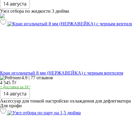
14 августа
Узел отбора по жидкости 3 дюйма
Кран игольчатый 8 мм (НЕРЖАВЕЙКА) с черным вентилем
4.9 | 77 отзывов
Тг
4 545
+ Доставка за 1₽ !
14 августа
Аксессуар для тонкой настройски охлаждения для дефлегматора
Для профи