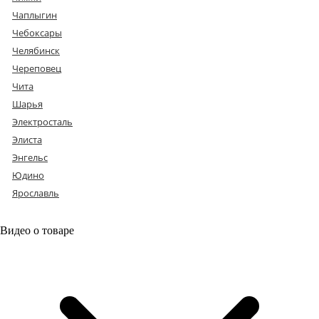
Чаплыгин
Чебоксары
Челябинск
Череповец
Чита
Шарья
Электросталь
Элиста
Энгельс
Юдино
Ярославль
Видео о товаре