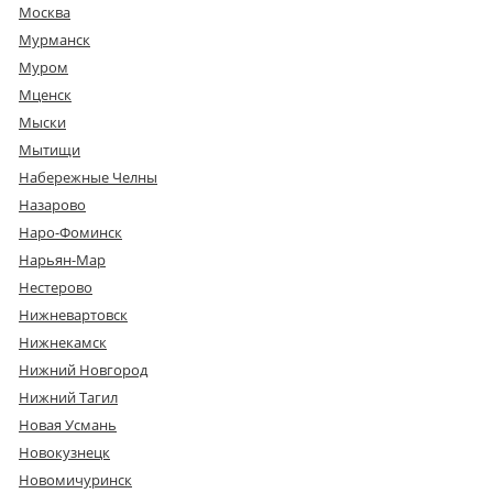
Москва
Мурманск
Муром
Мценск
Мыски
Мытищи
Набережные Челны
Назарово
Наро-Фоминск
Нарьян-Мар
Нестерово
Нижневартовск
Нижнекамск
Нижний Новгород
Нижний Тагил
Новая Усмань
Новокузнецк
Новомичуринск