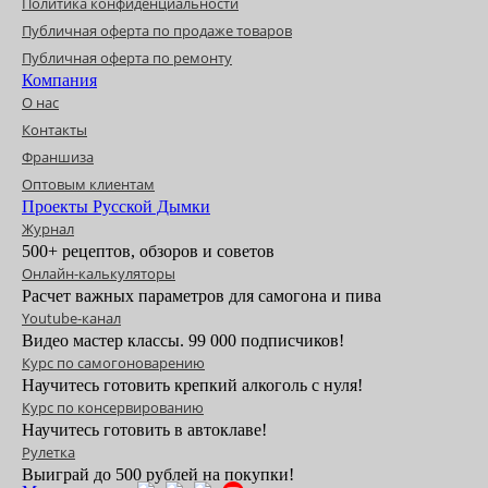
Политика конфиденциальности
Публичная оферта по продаже товаров
Публичная оферта по ремонту
Компания
О нас
Контакты
Франшиза
Оптовым клиентам
Проекты Русской Дымки
Журнал
500+ рецептов, обзоров и советов
Онлайн-калькуляторы
Расчет важных параметров для самогона и пива
Youtube-канал
Видео мастер классы. 99 000 подписчиков!
Курс по самогоноварению
Научитесь готовить крепкий алкоголь с нуля!
Курс по консервированию
Научитесь готовить в автоклаве!
Рулетка
Выиграй до 500 рублей на покупки!