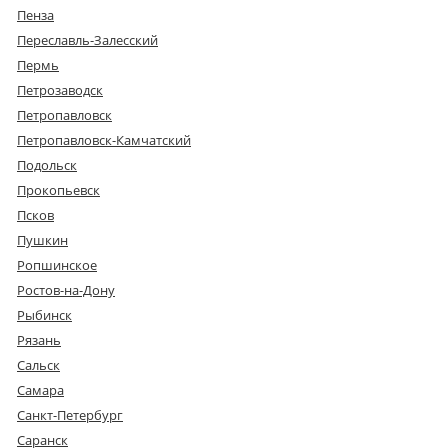
Пенза
Переславль-Залесский
Пермь
Петрозаводск
Петропавловск
Петропавловск-Камчатский
Подольск
Прокопьевск
Псков
Пушкин
Ропшинское
Ростов-на-Дону
Рыбинск
Рязань
Сальск
Самара
Санкт-Петербург
Саранск