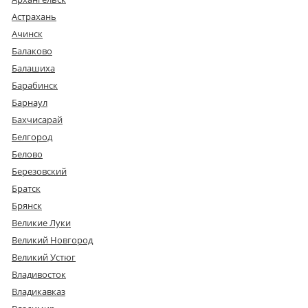
Астрахань
Ачинск
Балаково
Балашиха
Барабинск
Барнаул
Бахчисарай
Белгород
Белово
Березовский
Братск
Брянск
Великие Луки
Великий Новгород
Великий Устюг
Владивосток
Владикавказ