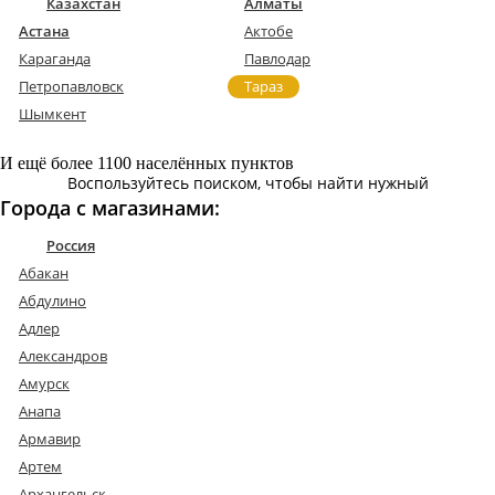
Казахстан
Алматы
Астана
Актобе
Караганда
Павлодар
Петропавловск
Тараз
Шымкент
И ещё более 1100 населённых пунктов
Воспользуйтесь поиском, чтобы найти нужный
Города с магазинами:
Россия
Абакан
Абдулино
Адлер
Александров
Амурск
Анапа
Армавир
Артем
Архангельск