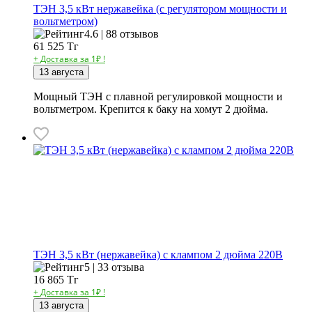
ТЭН 3,5 кВт нержавейка (с регулятором мощности и
вольтметром)
4.6 | 88 отзывов
61 525
Тг
+ Доставка за 1₽ !
13 августа
Мощный ТЭН с плавной регулировкой мощности и
вольтметром. Крепится к баку на хомут 2 дюйма.
ТЭН 3,5 кВт (нержавейка) с клампом 2 дюйма 220В
5 | 33 отзыва
16 865
Тг
+ Доставка за 1₽ !
13 августа