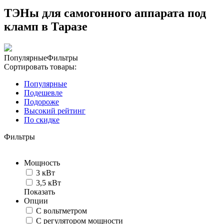
ТЭНы для самогонного аппарата под
кламп в Таразе
Популярные
Фильтры
Сортировать товары:
Популярные
Подешевле
Подороже
Высокий рейтинг
По скидке
Фильтры
Мощность
3 кВт
3,5 кВт
Показать
Опции
С вольтметром
С регулятором мощности