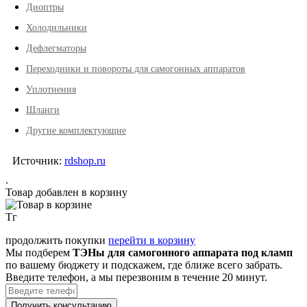
Диоптры
Холодильники
Дефлегматоры
Переходники и повороты для самогонных аппаратов
Уплотнения
Шланги
Другие комплектующие
Источник:
rdshop.ru
.
Товар добавлен в корзину
Тг
продолжить покупки
перейти в корзину
Мы подберем
ТЭНы для самогонного аппарата под кламп
по вашему бюджету и подскажем, где ближе всего забрать.
Введите телефон, а мы перезвоним в течение 20 минут.