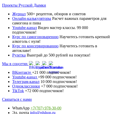
Проекты Русской Дымки
Журнал
500+ рецептов, обзоров и советов
Онлайн-калькуляторы
Расчет важных параметров для
самогона и пива
Youtube-канал
Видео мастер классы. 99 000
подписчиков!
Курс по самогоноварению
Научитесь готовить крепкий
алкоголь с нуля!
Курс по консервированию
Научитесь готовить в
автоклаве!
Рулетка
Выиграй до 500 рублей на покупки!
Мы в соцсетях
ВКонтакте
+21 000 подписчиков!
Youtube-канал
+99 000 подписчиков!
Телеграм-канал
10 000 подписчиков!
Одноклассники
+7 000 подписчиков!
TikTok
+72 000 подписчиков!
Связаться с нами
WhatsApp
+7(707) 978-30-00
Эл. почта
info@rdshop.ru