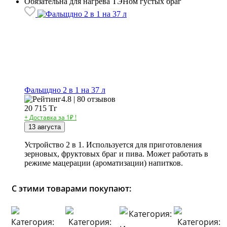
Обязательна для нагрева ТЭНом густых браг
Фальшдно 2 в 1 на 37 л
4.8 | 80 отзывов
20 715
Тг
+ Доставка за 1₽ !
13 августа
Устройство 2 в 1. Используется для приготовления
зерновых, фруктовых браг и пива. Может работать в
режиме мацерации (ароматизации) напитков.
С этими товарами покупают: