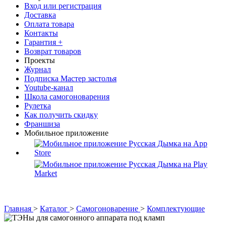
Вход или регистрация
Доставка
Оплата товара
Контакты
Гарантия +
Возврат товаров
Проекты
Журнал
Подписка Мастер застолья
Youtube-канал
Школа самогоноварения
Рулетка
Как получить скидку
Франшиза
Мобильное приложение
Главная
>
Каталог
>
Самогоноварение
>
Комплектующие