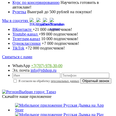
Курс по консервированию
Научитесь готовить в
автоклаве!
Рулетка
Выиграй до 500 рублей на покупки!
Мы в соцсетях
ВКонтакте
+21 000 подписчиков!
Youtube-канал
+99 000 подписчиков!
Телеграм-канал
10 000 подписчиков!
Одноклассники
+7 000 подписчиков!
TikTok
+72 000 подписчиков!
Связаться с нами
WhatsApp
+7(707) 978-30-00
Эл. почта
info@rdshop.ru
Я согласен на обработку
персональных данных
Выбран город: Тараз
Скачайте наше приложение