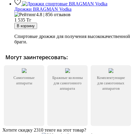
Дрожжи BRAGMAN Vodka
4.8 | 856 отзывов
1 535
Тг
Спиртовые дрожжи для получения высококачественной
браги.
Могут заинтересовать:
Самогонные
Бражные колонны
Комплектующие
аппараты
для самогонного
для самогонных
аппарата
аппаратов
Хотите скидку 2310 тенге на этот товар?