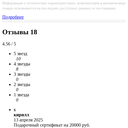
Информация о технических характеристиках, комплектации и внешнем виде
товара основывается на последних доступных данных от поставщика.
Подробнее
Отзывы
18
4.56 / 5
5 звезд
10
4 звезды
8
3 звезды
0
2 звезды
0
1 звезда
0
к
кирилл
13 апреля 2025
Подарочный сертификат на 20000 руб.