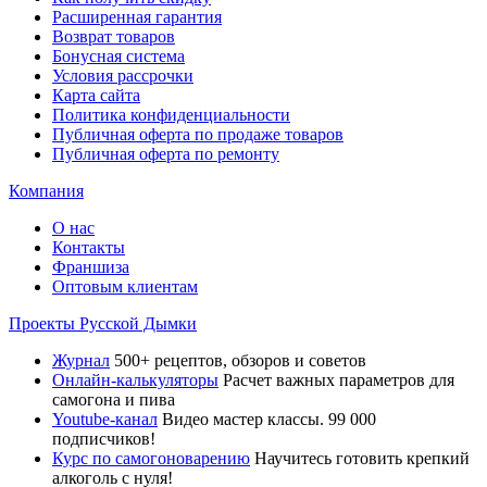
Расширенная гарантия
Возврат товаров
Бонусная система
Условия рассрочки
Карта сайта
Политика конфиденциальности
Публичная оферта по продаже товаров
Публичная оферта по ремонту
Компания
О нас
Контакты
Франшиза
Оптовым клиентам
Проекты Русской Дымки
Журнал
500+ рецептов, обзоров и советов
Онлайн-калькуляторы
Расчет важных параметров для
самогона и пива
Youtube-канал
Видео мастер классы. 99 000
подписчиков!
Курс по самогоноварению
Научитесь готовить крепкий
алкоголь с нуля!