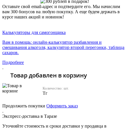
Оставьте свой email-адрес и подтвердите его. Мы начислим
вам 300 бонусов на любую покупку. А еще будем держать в
курсе наших акций и новинок!
Хочу 2310 Тг
Калькуляторы для самогонщика
Вам в помощь: онлайн-калькулятор разбавления и
смешивания алкоголя, калкулятор второй перегонки, таблица
сахаров.
Подробнее
.
Товар добавлен в корзину
Количество:
шт.
Тг
Продолжить покупки
Оформить заказ
.
Экспресс-доставка в Таразе
Уточняйте стоимость и сроки доставки у продавца в