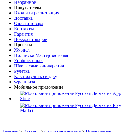
Избранное
Покупателям
Вход или регистрация
Доставка
Оплата товара
Контакты
Гарантия +
Возврат товаров
Проекты
Журнал
Подписка Мастер застолья
Youtube-канал
Школа самогоноварения
Рулетка
Как получить скидку
Франшиза
Мобильное приложение
Главная
>
Каталог
>
Самогоноварение
>
Подарочные