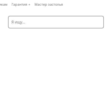
икам
Гарантия +
Мастер застолья