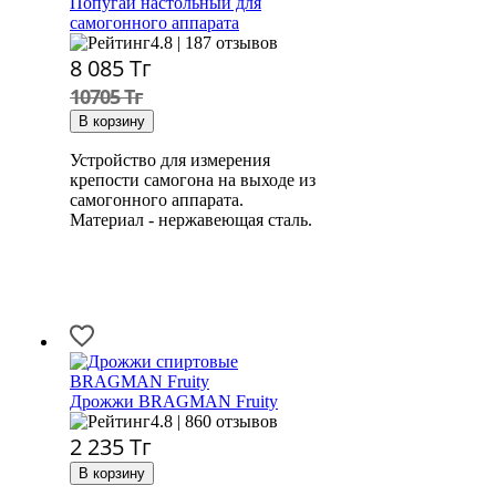
Попугай настольный для
самогонного аппарата
4.8 | 187 отзывов
8 085
Тг
10705 Тг
Устройство для измерения
крепости самогона на выходе из
самогонного аппарата.
Материал - нержавеющая сталь.
Дрожжи BRAGMAN Fruity
4.8 | 860 отзывов
2 235
Тг