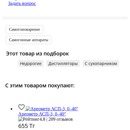
Задать вопрос
Самогоноварение
Самогонные аппараты
Этот товар из подборок
Недорогие
Дистилляторы
С сухопарником
С этим товаром покупают:
Ареометр АСП-3, 0–40°
4.8 | 209 отзывов
655
Тг