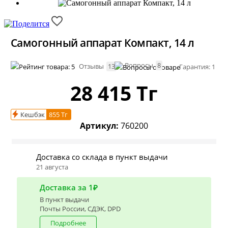
Самогонный аппарат Компакт, 14 л
Вопросы
8
Отзывы
13
Гарантия: 1 год
28 415
Тг
Кешбэк
855 Тг
Артикул:
760200
Доставка со склада в пункт выдачи
21 августа
Доставка за 1₽
В пункт выдачи
Почты России, СДЭК, DPD
Подробнее