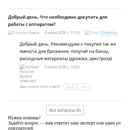
Добрый день. Что необходимо докупить для
работы с аппаратом?
Елена
4 июня 2026 г. 11:55
Ответить
Добрый день. Рекомендуем к покупке так же
ёмкости для брожения, попугай на банку,
расходные материалы (дрожжи, декстроза)
эксперт
4 июня 2026 г. 15:03
Вам помог этот ответ?
Да
1
Нет
Все вопросы (8)
Нужна помощь?
Задайте вопрос — вам ответит наш эксперт или один из
покупателей