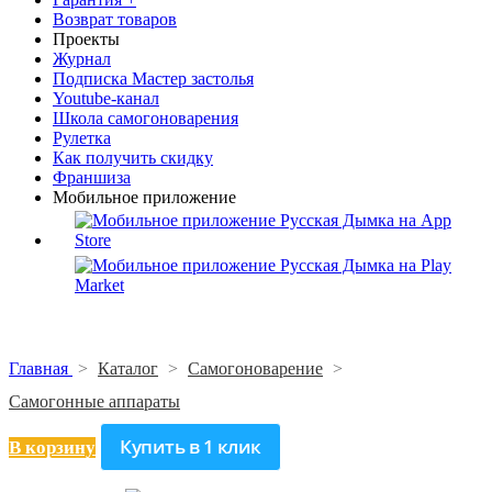
Возврат товаров
Проекты
Журнал
Подписка Мастер застолья
Youtube-канал
Школа самогоноварения
Рулетка
Как получить скидку
Франшиза
Мобильное приложение
Главная
>
Каталог
>
Самогоноварение
>
Самогонные аппараты
Купить в 1 клик
В корзину