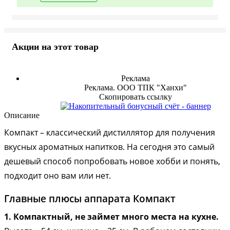
Акции на этот товар
Реклама
Реклама. ООО ТПК "Ханхи"
Скопировать ссылку
Описание
Компакт – классический дистиллятор для получения
вкусных ароматных напитков. На сегодня это самый
дешевый способ попробовать новое хобби и понять,
подходит оно вам или нет.
Главные плюсы аппарата Компакт
1. Компактный, не займет много места на кухне.