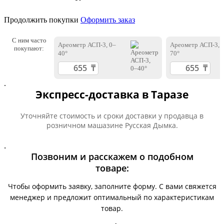
Продолжить покупки
Оформить заказ
С ним часто
Ареометр АСП-3, 0–
Ареометр АСП-3, 
покупают:
40°
70°
.
Экспресс-доставка в Таразе
Уточняйте стоимость и сроки доставки у продавца в
розничном машазине Русская Дымка.
.
Позвоним и расскажем о подобном
товаре:
Чтобы оформить заявку, заполните форму. С вами свяжется
менеджер и предложит оптимальный по характеристикам
товар.