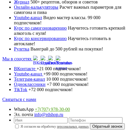
Журнал
500+ рецептов, обзоров и советов
Онлайн-калькуляторы
Расчет важных параметров для
самогона и пива
Youtube-канал
Видео мастер классы. 99 000
подписчиков!
Курс по самогоноварению
Научитесь готовить крепкий
алкоголь с нуля!
Курс по консервированию
Научитесь готовить в
автоклаве!
Рулетка
Выиграй до 500 рублей на покупки!
Мы в соцсетях
ВКонтакте
+21 000 подписчиков!
Youtube-канал
+99 000 подписчиков!
Телеграм-канал
10 000 подписчиков!
Одноклассники
+7 000 подписчиков!
TikTok
+72 000 подписчиков!
Связаться с нами
WhatsApp
+7(707) 978-30-00
Эл. почта
info@rdshop.ru
Я согласен на обработку
персональных данных