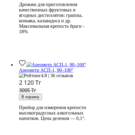
Дрожжи для приготовления
качественных фруктовых и
ягодных дистиллятов: граппы,
коньяка, кальвадоса и др.
Максимальная крепость браги -
18%
Ареометр АСП-1, 90–100°
4.8 | 36 отзывов
2 120
Тг
3005 Тг
Прибор для измерения крепости
высокоградусных алкогольных
напитков. Цена деления — 0,1°.