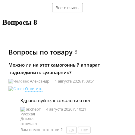
Все отзывы
Вопросы
8
Вопросы по товару
8
Можно ли на этот самогонный аппарат
подсоединить сухопарник?
Александр
1 августа 2026 г. 08:51
Ответить
Здравствуйте, к сожалению нет
эксперт
4 августа 2026 г. 10:21
Вам помог этот ответ?
Да
Нет