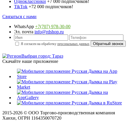
Одноклассники
+7 000 подписчиков!
TikTok
+72 000 подписчиков!
Связаться с нами
WhatsApp
+7(707) 978-30-00
Эл. почта
info@rdshop.ru
Я согласен на обработку
персональных данных
Выбран город: Тараз
Скачайте наше приложение
2015-
2026
© ООО Торгово-производственная компания
Ханхи, ОГРН 1164350070720