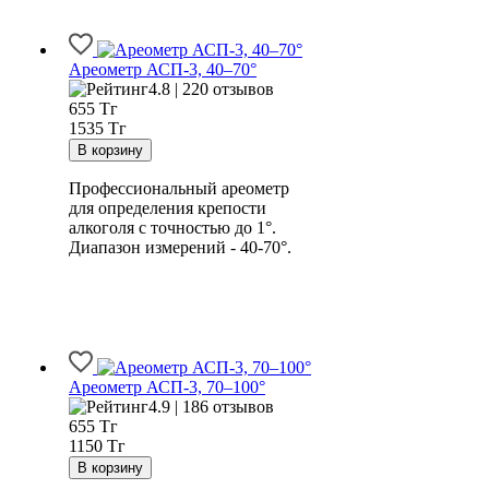
Ареометр АСП-3, 40–70°
4.8 | 220 отзывов
655
Тг
1535 Тг
Профессиональный ареометр
для определения крепости
алкоголя с точностью до 1°.
Диапазон измерений - 40-70°.
Ареометр АСП-3, 70–100°
4.9 | 186 отзывов
655
Тг
1150 Тг