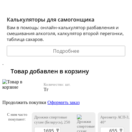
Калькуляторы для самогонщика
Вам в помощь: онлайн-калькулятор разбавления и
смешивания алкоголя, калкулятор второй перегонки,
таблица сахаров.
Подробнее
.
Товар добавлен в корзину
Количество:
шт.
Тг
Продолжить покупки
Оформить заказ
С ним часто
Дрожжи спиртовые
Ареометр АСП-3, 
покупают:
сухие (Беларусь), 250
40°
г