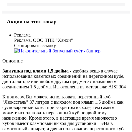
Акции на этот товар
Реклама
Реклама. ООО ТПК "Ханхи"
Скопировать ссылку
Описание
Заглушка под кламп 1,5 дюйма
- удобная вещь в случае
использования кламповых соединений на перегонном кубе,
дистилляторе или любом другом предмете с кламповым
соединением 1,5 дюйма. Изготовлена из материала: AISI 304
К примеру, Вы можете использовать перегонный куб
"Люкссталь" 37 литров с выходом под кламп 1,5 дюйма как
сусловарочный котел при закрытом выходе, тем самым
можете использовать перегонный куб по двойному
назначению. Кроме этого, в настоящее время множество
кубов имеют кламповый выход для установки ТЭНа в
самогонный аппарат, и для использования перегонного куба