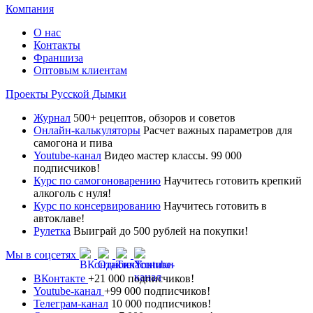
Компания
О нас
Контакты
Франшиза
Оптовым клиентам
Проекты Русской Дымки
Журнал
500+ рецептов, обзоров и советов
Онлайн-калькуляторы
Расчет важных параметров для
самогона и пива
Youtube-канал
Видео мастер классы. 99 000
подписчиков!
Курс по самогоноварению
Научитесь готовить крепкий
алкоголь с нуля!
Курс по консервированию
Научитесь готовить в
автоклаве!
Рулетка
Выиграй до 500 рублей на покупки!
Мы в соцсетях
ВКонтакте
+21 000 подписчиков!
Youtube-канал
+99 000 подписчиков!
Телеграм-канал
10 000 подписчиков!