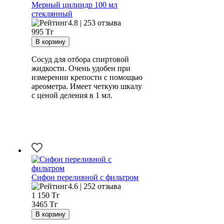
Мерный цилиндр 100 мл
стеклянный
4.8 | 253 отзыва
995
Тг
Сосуд для отбора спиртовой
жидкости. Очень удобен при
измерении крепости с помощью
ареометра. Имеет четкую шкалу
с ценой деления в 1 мл.
Сифон переливной с фильтром
4.6 | 252 отзыва
1 150
Тг
3465 Тг