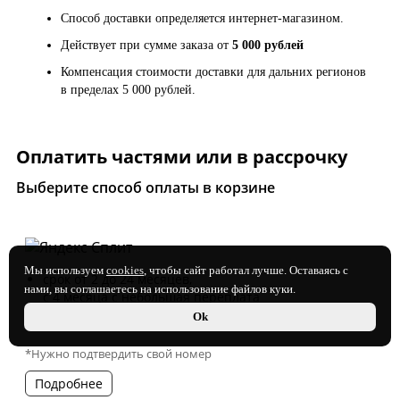
Способ доставки определяется интернет-магазином.
Действует при сумме заказа от
5 000 рублей
Компенсация стоимости доставки для дальних регионов
в пределах 5 000 рублей.
Оплатить частями или в рассрочку
Выберите способ оплаты в корзине
Мы используем
cookies
, чтобы сайт работал лучше. Оставаясь с
срок от 2 до 24 месяцев,
нами, вы соглашаетесь на использование файлов куки.
с 4 месяца с небольшая переплата
Ok
покупки до 150 000 ₽
*Нужно подтвердить свой номер
Подробнее