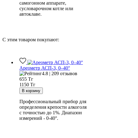
самогонном аппарате,
сусловарочном котле или
автоклаве.
С этим товаром покупают:
Ареометр АСП-3, 0–40°
4.8 | 209 отзывов
655
Тг
1150 Тг
Профессиональный прибор для
определения крепости алкоголя
с точностью до 1%. Диапазон
измерений - 0-40°.