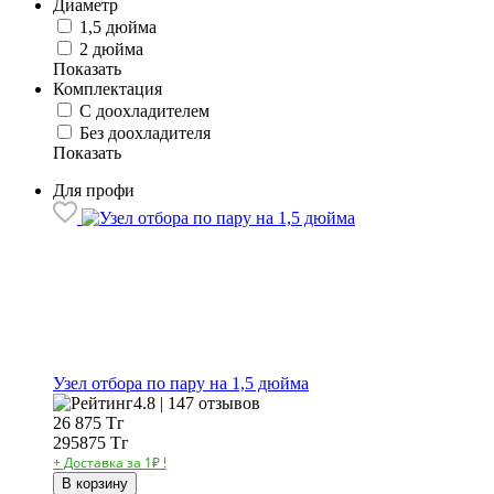
Диаметр
1,5 дюйма
2 дюйма
Показать
Комплектация
С доохладителем
Без доохладителя
Показать
Для профи
Узел отбора по пару на 1,5 дюйма
4.8 | 147 отзывов
26 875
Тг
295875 Тг
+ Доставка за 1₽ !
В корзину