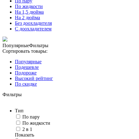
По пару
По жидкости
На 1,5 дюйма
На 2 дюйма
Без доохладителя
С доохладителем
Популярные
Фильтры
Сортировать товары:
Популярные
Подешевле
Подороже
Высокий рейтинг
По скидке
Фильтры
Тип
По пару
По жидкости
2 в 1
Показать