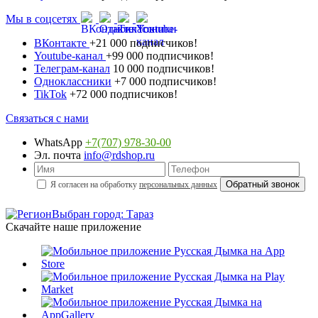
Мы в соцсетях
ВКонтакте
+21 000 подписчиков!
Youtube-канал
+99 000 подписчиков!
Телеграм-канал
10 000 подписчиков!
Одноклассники
+7 000 подписчиков!
TikTok
+72 000 подписчиков!
Связаться с нами
WhatsApp
+7(707) 978-30-00
Эл. почта
info@rdshop.ru
Я согласен на обработку
персональных данных
Выбран город: Тараз
Скачайте наше приложение