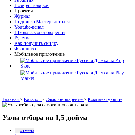
Возврат товаров
Проекты
Журнал
Подписка Мастер застолья
Youtube-канал
Школа самогоноварения
Рулетка
Как получить скидку
Франшиза
Мобильное приложение
Главная
>
Каталог
>
Самогоноварение
>
Комплектующие
Узлы отбора на 1,5 дюйма
отмена