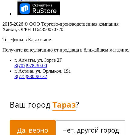
2015-
2026
© ООО Торгово-производственная компания
Ханхи, ОГРН 1164350070720
Телефоны в Казахстане
Получите консультацию от продавца в ближайшем магазине.
г. Алматы, ул. Зорге 2Г
8(707)978-30-00
г. Астана, ул. Орлыкол, 19а
8(775)830-90-32
Ваш город
Тараз
?
Да, верно
Нет, другой город