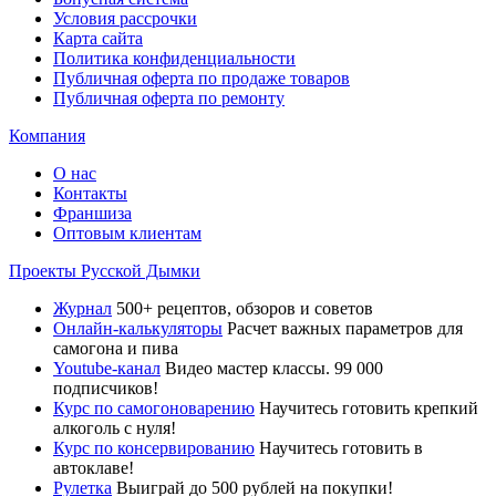
Условия рассрочки
Карта сайта
Политика конфиденциальности
Публичная оферта по продаже товаров
Публичная оферта по ремонту
Компания
О нас
Контакты
Франшиза
Оптовым клиентам
Проекты Русской Дымки
Журнал
500+ рецептов, обзоров и советов
Онлайн-калькуляторы
Расчет важных параметров для
самогона и пива
Youtube-канал
Видео мастер классы. 99 000
подписчиков!
Курс по самогоноварению
Научитесь готовить крепкий
алкоголь с нуля!
Курс по консервированию
Научитесь готовить в
автоклаве!
Рулетка
Выиграй до 500 рублей на покупки!