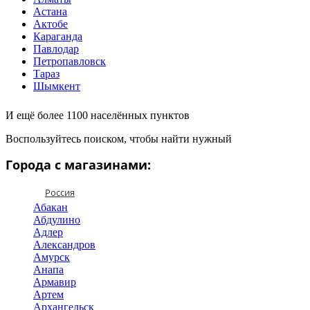
Астана
Актобе
Караганда
Павлодар
Петропавловск
Тараз
Шымкент
И ещё более 1100 населённых пунктов
Воспользуйтесь поиском, чтобы найти нужный
Города с магазинами:
Россия
Абакан
Абдулино
Адлер
Александров
Амурск
Анапа
Армавир
Артем
Архангельск