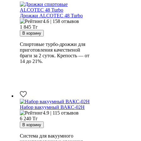
Дрожжи ALCOTEC 48 Turbo
4.6 | 158 отзывов
1 845
Тг
Спиртовые турбо-дрожжи для
приготовления качественой
браги за 2 суток. Крепость — от
14 до 21%.
Набор вакуумный ВАКС-02Н
4.9 | 115 отзывов
6 240
Тг
Система для вакуумного