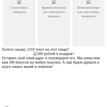
Самогонные
Бражные колонны
Комплектующие
аппараты
для самогонного
для самогонных
аппарата
аппаратов
Хотите скидку 2310 тенге на этот товар?
Оставьте свой email-адрес и подтвердите его. Мы начислим
вам 300 бонусов на любую покупку. А еще будем держать в
курсе наших акций и новинок!
Хочу 2310 Тг