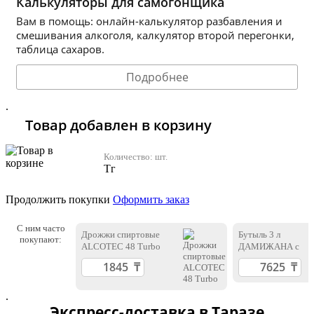
Калькуляторы для самогонщика
Вам в помощь: онлайн-калькулятор разбавления и
смешивания алкоголя, калкулятор второй перегонки,
таблица сахаров.
Подробнее
.
Товар добавлен в корзину
Количество:
шт.
Тг
Продолжить покупки
Оформить заказ
С ним часто
Дрожжи спиртовые
Бутыль 3 л
покупают:
ALCOTEC 48 Turbo
ДАМИЖАНА с
пробкой
.
Экспресс-доставка в Таразе