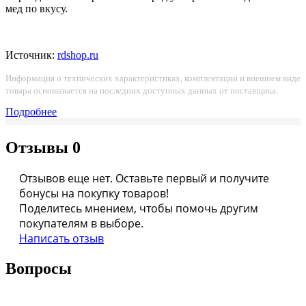
мед по вкусу.
Источник:
rdshop.ru
Информация о технических характеристиках, комплектации и внешнем виде
товара основывается на последних доступных данных от поставщика.
Подробнее
Отзывы
0
Отзывов еще нет. Оставьте первый и получите
бонусы на покупку товаров!
Поделитесь мнением, чтобы помочь другим
покупателям в выборе.
Написать отзыв
Вопросы