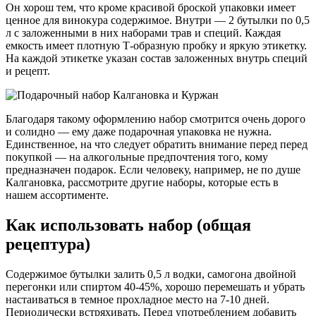
Он хорош тем, что кроме красивой броской упаковки имеет
ценное для винокура содержимое. Внутри — 2 бутылки по 0,5
л с заложенными в них наборами трав и специй. Каждая
емкость имеет плотную Т-образную пробку и яркую этикетку.
На каждой этикетке указан состав заложенных внутрь специй
и рецепт.
Благодаря такому оформлению набор смотрится очень дорого
и солидно — ему даже подарочная упаковка не нужна.
Единственное, на что следует обратить внимание перед перед
покупкой — на алкогольные предпочтения того, кому
предназначен подарок. Если человеку, например, не по душе
Калгановка, рассмотрите другие наборы, которые есть в
нашем ассортименте.
Как использовать набор (общая
рецептура)
Содержимое бутылки залить 0,5 л водки, самогона двойной
перегонки или спиртом 40-45%, хорошо перемешать и убрать
настаиваться в темное прохладное место на 7-10 дней.
Периодически встряхивать. Перед употреблением добавить