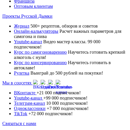
Франшиза
Оптовым клиентам
Проекты Русской Дымки
Журнал
500+ рецептов, обзоров и советов
Онлайн-калькуляторы
Расчет важных параметров для
самогона и пива
Youtube-канал
Видео мастер классы. 99 000
подписчиков!
Курс по самогоноварению
Научитесь готовить крепкий
алкоголь с нуля!
Курс по консервированию
Научитесь готовить в
автоклаве!
Рулетка
Выиграй до 500 рублей на покупки!
Мы в соцсетях
ВКонтакте
+21 000 подписчиков!
Youtube-канал
+99 000 подписчиков!
Телеграм-канал
10 000 подписчиков!
Одноклассники
+7 000 подписчиков!
TikTok
+72 000 подписчиков!
Связаться с нами