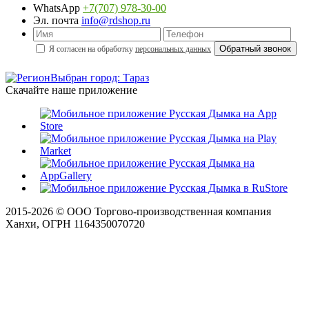
WhatsApp
+7(707) 978-30-00
Эл. почта
info@rdshop.ru
Я согласен на обработку
персональных данных
Выбран город: Тараз
Скачайте наше приложение
2015-
2026
© ООО Торгово-производственная компания
Ханхи, ОГРН 1164350070720