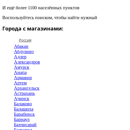
И ещё более 1100 населённых пунктов
Воспользуйтесь поиском, чтобы найти нужный
Города с магазинами:
Россия
Абакан
Абдулино
Адлер
Александров
Амурск
Анапа
Армавир
Артем
Архангельск
Астрахань
Ачинск
Балаково
Балашиха
Барабинск
Барнаул
Бахчисарай
Белгород