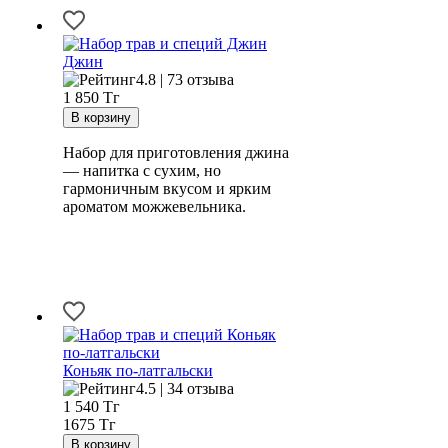
Джин
4.8 | 73 отзыва
1 850
Тг
Набор для приготовления джина
— напитка с сухим, но
гармоничным вкусом и ярким
ароматом можжевельника.
Коньяк по-латгальски
4.5 | 34 отзыва
1 540
Тг
1675 Тг