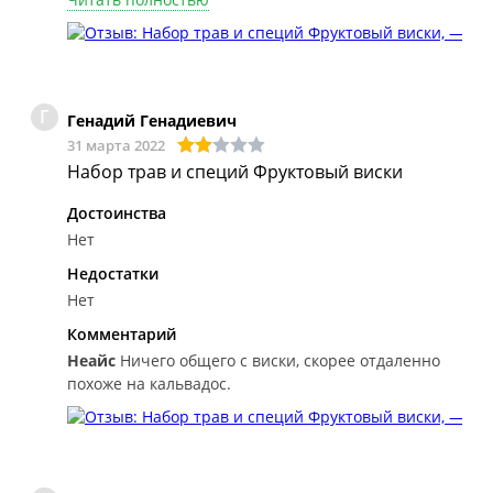
Г
Генадий Генадиевич
31 марта 2022
Набор трав и специй Фруктовый виски
Достоинства
Нет
Недостатки
Нет
Комментарий
Неайс
Ничего общего с виски, скорее отдаленно
похоже на кальвадос.