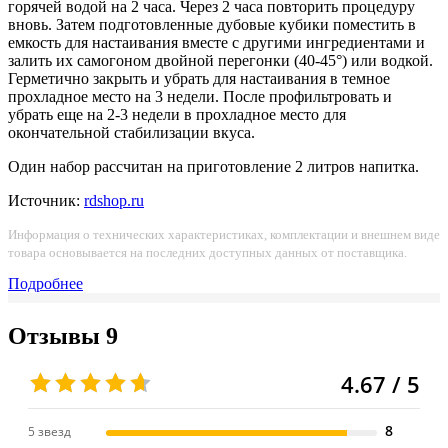
горячей водой на 2 часа. Через 2 часа повторить процедуру
вновь. Затем подготовленные дубовые кубики поместить в
емкость для настаивания вместе с другими ингредиентами и
залить их самогоном двойной перегонки (40-45°) или водкой.
Герметично закрыть и убрать для настаивания в темное
прохладное место на 3 недели. После профильтровать и
убрать еще на 2-3 недели в прохладное место для
окончательной стабилизации вкуса.
Один набор рассчитан на приготовление 2 литров напитка.
Источник:
rdshop.ru
Информация о технических характеристиках, комплектации и внешнем виде
товара основывается на последних доступных данных от поставщика.
Подробнее
Отзывы
9
4.67 / 5
8
5 звезд