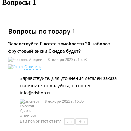
Вопросы
1
Вопросы по товару
1
Здравствуйте.Я хотел приобрести 30 наборов
фруктовый виски.Скидка будет?
Андрей
8 ноября 2023 г. 15:58
Ответить
Здравствуйте. Для уточнения деталей заказа
напишите, пожалуйста, на почту
info@rdshop.ru
эксперт
8 ноября 2023 г. 16:35
Вам помог этот ответ?
Да
Нет