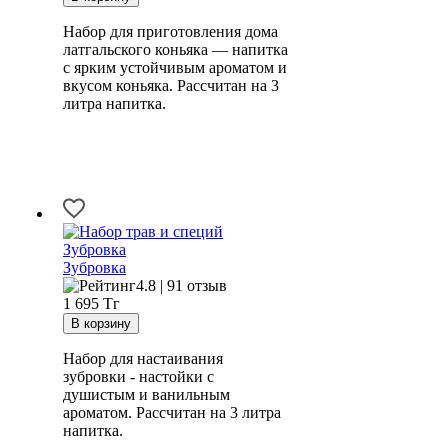
Набор для приготовления дома
латгальского коньяка — напитка
с ярким устойчивым ароматом и
вкусом коньяка. Рассчитан на 3
литра напитка.
Зубровка
4.8 | 91 отзыв
1 695
Тг
Набор для настаивания
зубровки - настойки с
душистым и ванильным
ароматом. Рассчитан на 3 литра
напитка.