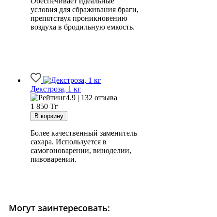
Обеспечивает идеальные
условия для сбраживания браги,
препятствуя проникновению
воздуха в бродильную емкость.
Декстроза, 1 кг
4.9 | 132 отзыва
1 850
Тг
Более качественный заменитель
сахара. Используется в
самогоноварении, виноделии,
пивоварении.
Могут заинтересовать: