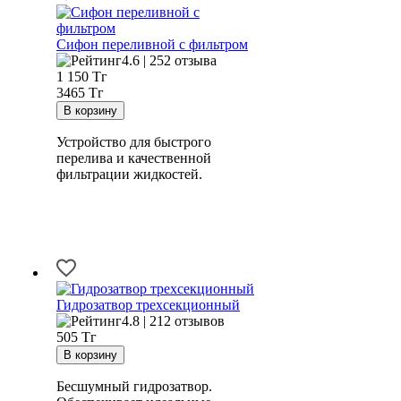
Сифон переливной с фильтром
4.6 | 252 отзыва
1 150
Тг
3465 Тг
Устройство для быстрого
перелива и качественной
фильтрации жидкостей.
Гидрозатвор трехсекционный
4.8 | 212 отзывов
505
Тг
Бесшумный гидрозатвор.