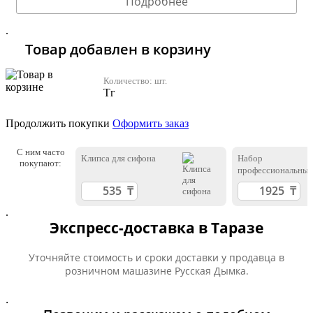
Подробнее
.
Товар добавлен в корзину
Количество:
шт.
Тг
Продолжить покупки
Оформить заказ
С ним часто
Клипса для сифона
Набор
покупают:
профессиональны
ареометров
.
Экспресс-доставка в Таразе
Уточняйте стоимость и сроки доставки у продавца в
розничном машазине Русская Дымка.
.