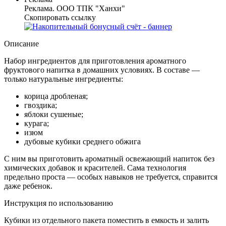
Реклама. ООО ТПК "Ханхи"
Скопировать ссылку
Описание
Набор ингредиентов для приготовления ароматного
фруктового напитка в домашних условиях. В составе —
только натуральные ингредиенты:
корица дробленая;
гвоздика;
яблоки сушеные;
курага;
изюм
дубовые кубики среднего обжига
С ним вы приготовить ароматный освежающий напиток без
химических добавок и красителей. Сама технология
предельно проста — особых навыков не требуется, справится
даже ребенок.
Инструкция по использованию
Кубики из отдельного пакета поместить в емкость и залить