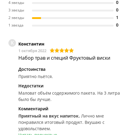
0
4 звезды
0
3 звезды
1
2 звезды
0
1 звезда
К
Константин
1 октября 2022
Набор трав и специй Фруктовый виски
Достоинства
Приятно пьётся.
Недостатки
Маловат объём содержимого пакета. На 3 литра
было бы лучше.
Комментарий
Приятный на вкус напиток.
Лично мне
понравился итоговый продукт. Вкушаю с
удовольствием.
Читать полностью