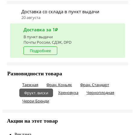
Доставка со склада в пункт выдачи
20 августа
Доставка за 1₽
В пункт выдачи
Почты России, СДЭК, DPD
Подробнее
Разновидности товара
Таежная
Фран. Коньяк
Фран. Стандарт
Хреновуха
Черноплодная
Фрукт. виски
Черри Бренди
Акции на этот товар
Реклама