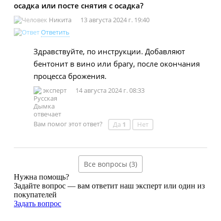
осадка или посте снятия с осадка?
Никита
13 августа 2024 г. 19:40
Ответить
Здравствуйте, по инструкции. Добавляют
бентонит в вино или брагу, после окончания
процесса брожения.
эксперт
14 августа 2024 г. 08:33
Вам помог этот ответ?
Да
1
Нет
Все вопросы (3)
Нужна помощь?
Задайте вопрос — вам ответит наш эксперт или один из
покупателей
Задать вопрос