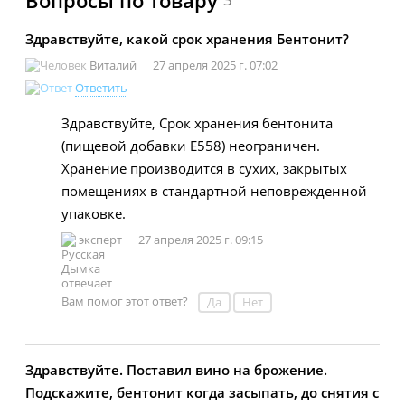
Вопросы по товару
Здравствуйте, какой срок хранения Бентонит?
Виталий
27 апреля 2025 г. 07:02
Ответить
Здравствуйте, Срок хранения бентонита
(пищевой добавки Е558) неограничен.
Хранение производится в сухих, закрытых
помещениях в стандартной неповрежденной
упаковке.
эксперт
27 апреля 2025 г. 09:15
Вам помог этот ответ?
Да
Нет
Здравствуйте. Поставил вино на брожение.
Подскажите, бентонит когда засыпать, до снятия с