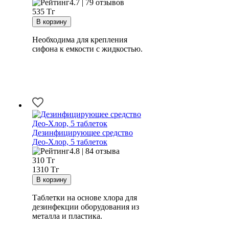
4.7 | 79 отзывов
535
Тг
Необходима для крепления
сифона к емкости с жидкостью.
Дезинфицирующее средство
Део-Хлор, 5 таблеток
4.8 | 84 отзыва
310
Тг
1310 Тг
Таблетки на основе хлора для
дезинфекции оборудования из
металла и пластика.