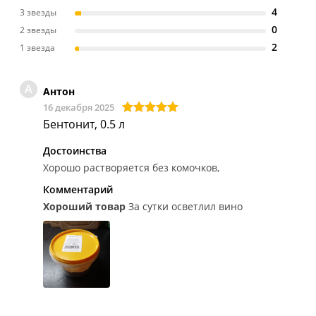
4
3 звезды
0
2 звезды
2
1 звезда
А
Антон
16 декабря 2025
Бентонит, 0.5 л
Достоинства
Хорошо растворяется без комочков,
Комментарий
Хороший товар
За сутки осветлил вино