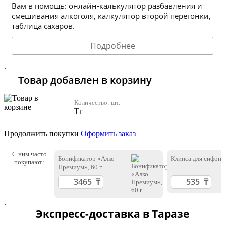
Вам в помощь: онлайн-калькулятор разбавления и
смешивания алкоголя, калкулятор второй перегонки,
таблица сахаров.
Подробнее
.
Товар добавлен в корзину
Количество:
шт.
Тг
Продолжить покупки
Оформить заказ
С ним часто
Бонификатор «Алко
Клипса для сифона
покупают:
Премиум», 60 г
.
Экспресс-доставка в Таразе