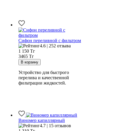
Сифон переливной с фильтром
4.6 | 252 отзыва
1 150
Тг
3465 Тг
Устройство для быстрого
перелива и качественной
фильтрации жидкостей.
Виномер капиллярный
4.7 | 15 отзывов
1 310
Тг