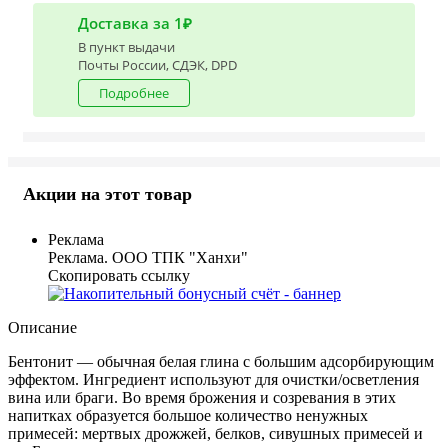
Доставка за 1₽
В пункт выдачи
Почты России, СДЭК, DPD
Подробнее
Акции на этот товар
Реклама
Реклама. ООО ТПК "Ханхи"
Скопировать ссылку
Описание
Бентонит — обычная белая глина с большим адсорбирующим
эффектом. Ингредиент используют для очистки/осветления
вина или браги. Во время брожения и созревания в этих
напитках образуется большое количество ненужных
примесей: мертвых дрожжей, белков, сивушных примесей и