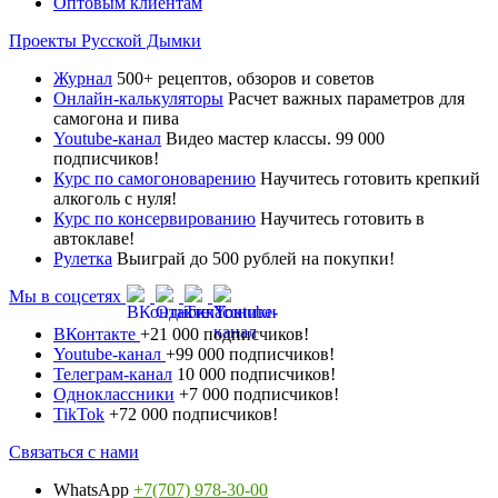
Оптовым клиентам
Проекты Русской Дымки
Журнал
500+ рецептов, обзоров и советов
Онлайн-калькуляторы
Расчет важных параметров для
самогона и пива
Youtube-канал
Видео мастер классы. 99 000
подписчиков!
Курс по самогоноварению
Научитесь готовить крепкий
алкоголь с нуля!
Курс по консервированию
Научитесь готовить в
автоклаве!
Рулетка
Выиграй до 500 рублей на покупки!
Мы в соцсетях
ВКонтакте
+21 000 подписчиков!
Youtube-канал
+99 000 подписчиков!
Телеграм-канал
10 000 подписчиков!
Одноклассники
+7 000 подписчиков!
TikTok
+72 000 подписчиков!
Связаться с нами
WhatsApp
+7(707) 978-30-00