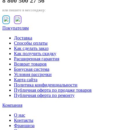
8 800 500 27 56
или пишите в мессенджер:
Покупателям
Доставка
Способы оплаты
Как сделать заказ
Как получить скидку
Расширенная гарантия
Возврат товаров
Бонусная система
Условия рассрочки
Карта сайта
Политика конфиденциальности
Публичная оферта по продаже товаров
Публичная оферта по ремонту
Компания
О нас
Контакты
Франшиза