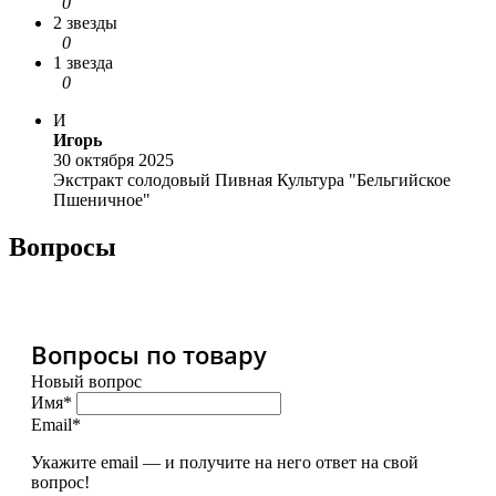
0
2 звезды
0
1 звезда
0
И
Игорь
30 октября 2025
Экстракт солодовый Пивная Культура "Бельгийское
Пшеничное"
Вопросы
Вопросы по товару
Новый вопрос
Имя*
Email*
Укажите email — и получите на него ответ на свой
вопрос!