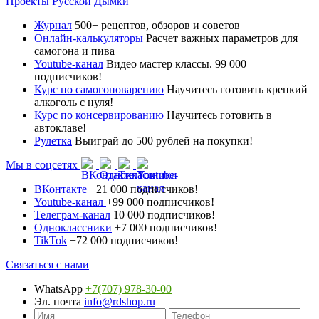
Проекты Русской Дымки
Журнал
500+ рецептов, обзоров и советов
Онлайн-калькуляторы
Расчет важных параметров для
самогона и пива
Youtube-канал
Видео мастер классы. 99 000
подписчиков!
Курс по самогоноварению
Научитесь готовить крепкий
алкоголь с нуля!
Курс по консервированию
Научитесь готовить в
автоклаве!
Рулетка
Выиграй до 500 рублей на покупки!
Мы в соцсетях
ВКонтакте
+21 000 подписчиков!
Youtube-канал
+99 000 подписчиков!
Телеграм-канал
10 000 подписчиков!
Одноклассники
+7 000 подписчиков!
TikTok
+72 000 подписчиков!
Связаться с нами
WhatsApp
+7(707) 978-30-00
Эл. почта
info@rdshop.ru