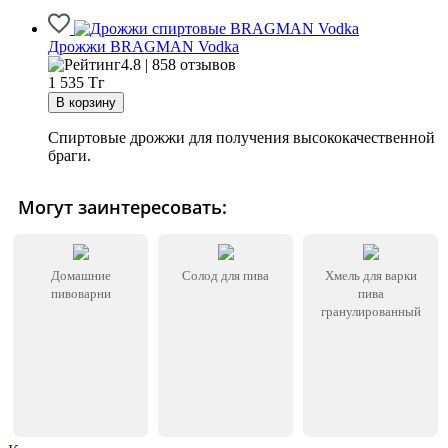
Дрожжи BRAGMAN Vodka
4.8 | 858 отзывов
1 535
Тг
Спиртовые дрожжи для получения высококачественной
браги.
Могут заинтересовать:
Домашние
Солод для пива
Хмель для варки
пивоварни
пива
гранулированный