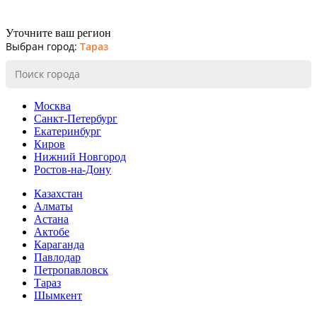
Уточните ваш регион
Выбран город:
Тараз
Москва
Санкт-Петербург
Екатеринбург
Киров
Нижний Новгород
Ростов-на-Дону
Казахстан
Алматы
Астана
Актобе
Караганда
Павлодар
Петропавловск
Тараз
Шымкент