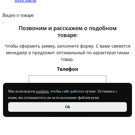
Ярославль
Видео о товаре
.
Позвоним и расскажем о подобном
товаре:
Чтобы оформить заявку, заполните форму. С вами свяжется
менеджер и предложит оптимальный по характеристикам
товар.
Телефон
Мы используем
cookies
, чтобы сайт работал лучше. Оставаясь с
нами, вы соглашаетесь на использование файлов куки.
Ok
Нажимая на кнопку, вы даете согласие на
обработку своих
персональных данных
.