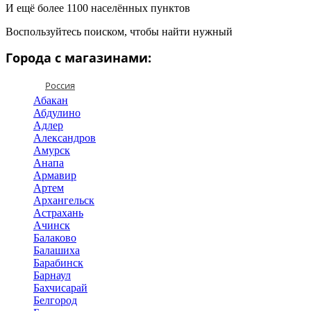
И ещё более 1100 населённых пунктов
Воспользуйтесь поиском, чтобы найти нужный
Города с магазинами:
Россия
Абакан
Абдулино
Адлер
Александров
Амурск
Анапа
Армавир
Артем
Архангельск
Астрахань
Ачинск
Балаково
Балашиха
Барабинск
Барнаул
Бахчисарай
Белгород