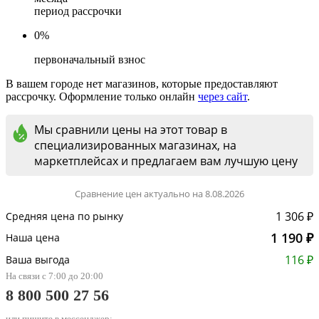
период рассрочки
0%
первоначальный взнос
В вашем городе нет магазинов, которые предоставляют
рассрочку. Оформление только онлайн
через сайт
.
Мы сравнили цены на этот товар в
специализированных магазинах, на
маркетплейсах и предлагаем вам лучшую цену
Сравнение цен актуально на 8.08.2026
1 306 ₽
Средняя цена по рынку
1 190 ₽
Наша цена
116 ₽
Ваша выгода
На связи с 7:00 до 20:00
8 800 500 27 56
или пишите в мессенджер: