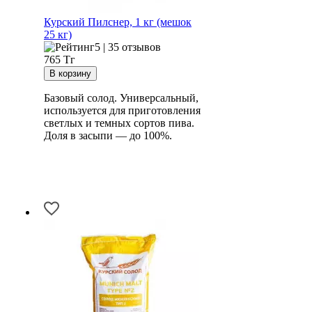
Курский Пилснер, 1 кг (мешок
25 кг)
5 | 35 отзывов
765
Тг
Базовый солод. Универсальный,
используется для приготовления
светлых и темных сортов пива.
Доля в засыпи — до 100%.