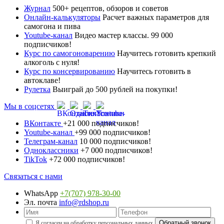
Журнал
500+ рецептов, обзоров и советов
Онлайн-калькуляторы
Расчет важных параметров для
самогона и пива
Youtube-канал
Видео мастер классы. 99 000
подписчиков!
Курс по самогоноварению
Научитесь готовить крепкий
алкоголь с нуля!
Курс по консервированию
Научитесь готовить в
автоклаве!
Рулетка
Выиграй до 500 рублей на покупки!
Мы в соцсетях
ВКонтакте
+21 000 подписчиков!
Youtube-канал
+99 000 подписчиков!
Телеграм-канал
10 000 подписчиков!
Одноклассники
+7 000 подписчиков!
TikTok
+72 000 подписчиков!
Связаться с нами
WhatsApp
+7(707) 978-30-00
Эл. почта
info@rdshop.ru
Я согласен на обработку
персональных данных