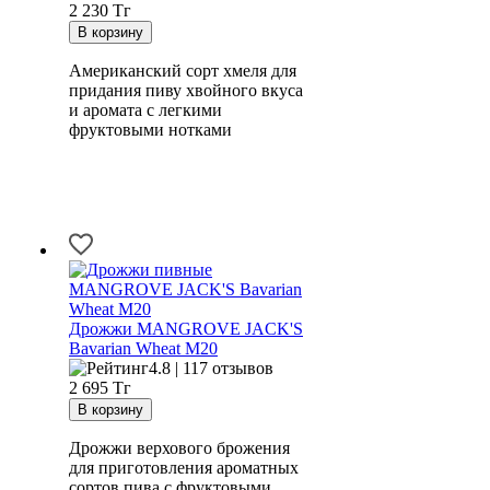
2 230
Тг
Американский сорт хмеля для
придания пиву хвойного вкуса
и аромата с легкими
фруктовыми нотками
Дрожжи MANGROVE JACK'S
Bavarian Wheat M20
4.8 | 117 отзывов
2 695
Тг
Дрожжи верхового брожения
для приготовления ароматных
сортов пива с фруктовыми