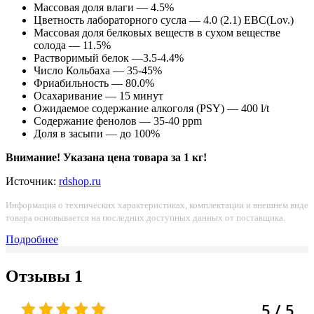
Mассовая доля влаги — 4.5%
Цветность лабораторного сусла — 4.0 (2.1) EBC(Lov.)
Массовая доля белковых веществ в сухом веществе
солода — 11.5%
Растворимый белок —3.5-4.4%
Число Кольбаха — 35-45%
Фриабильность — 80.0%
Осахаривание — 15 минут
Ожидаемое содержание алкоголя (PSY) — 400 l/t
Содержание фенолов — 35-40 ppm
Доля в засыпи — до 100%
Внимание! Указана цена товара за 1 кг!
Источник:
rdshop.ru
Информация о технических характеристиках, комплектации и внешнем виде
товара основывается на последних доступных данных от поставщика.
Подробнее
Отзывы
1
5 / 5