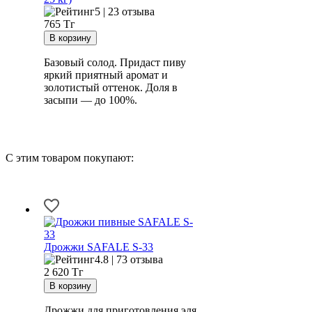
5 | 23 отзыва
765
Тг
Базовый солод. Придаст пиву
яркий приятный аромат и
золотистый оттенок. Доля в
засыпи — до 100%.
С этим товаром покупают:
Дрожжи SAFALE S-33
4.8 | 73 отзыва
2 620
Тг
Дрожжи для приготовления эля