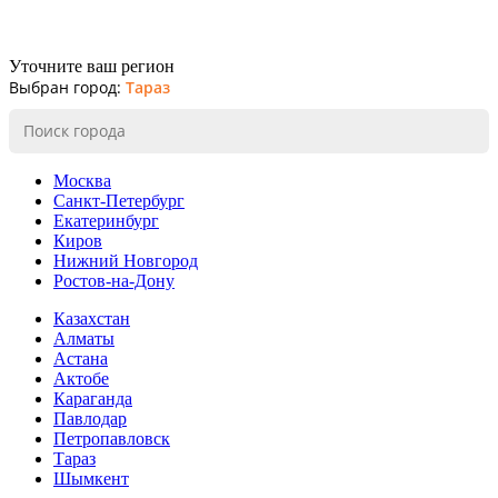
Уточните ваш регион
Выбран город:
Тараз
Москва
Санкт-Петербург
Екатеринбург
Киров
Нижний Новгород
Ростов-на-Дону
Казахстан
Алматы
Астана
Актобе
Караганда
Павлодар
Петропавловск
Тараз
Шымкент