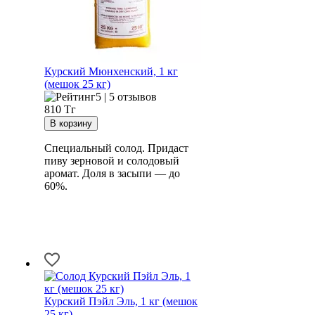
Курский Мюнхенский, 1 кг
(мешок 25 кг)
5 | 5 отзывов
810
Тг
Специальный солод. Придаст
пиву зерновой и солодовый
аромат. Доля в засыпи — до
60%.
Курский Пэйл Эль, 1 кг (мешок
25 кг)