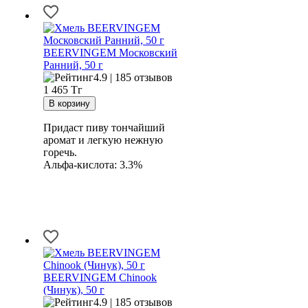
BEERVINGEM Московский
Ранний, 50 г
4.9 | 185 отзывов
1 465
Тг
Придаст пиву тончайший
аромат и легкую нежную
горечь.
Альфа-кислота: 3.3%
BEERVINGEM Chinook
(Чинук), 50 г
4.9 | 185 отзывов