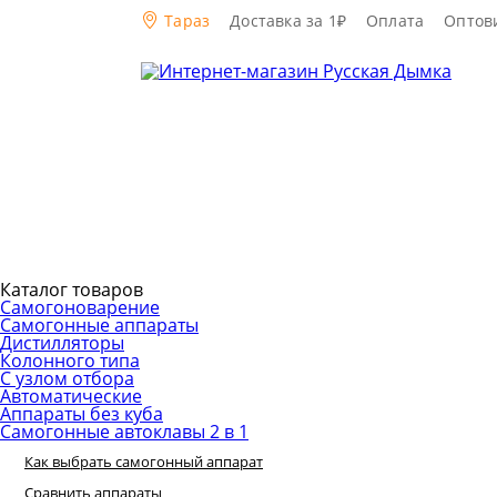
Тараз
Доставка за 1₽
Оплата
Оптов
Каталог товаров
Самогоноварение
Самогонные аппараты
Дистилляторы
Колонного типа
С узлом отбора
Автоматические
Аппараты без куба
Самогонные автоклавы 2 в 1
Как выбрать самогонный аппарат
Сравнить аппараты