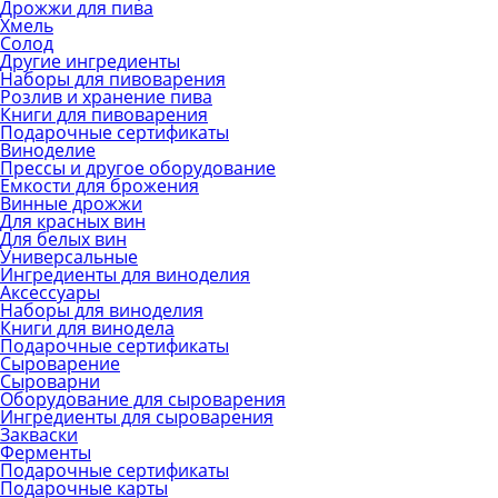
Дрожжи для пива
Хмель
Солод
Другие ингредиенты
Наборы для пивоварения
Розлив и хранение пива
Книги для пивоварения
Подарочные сертификаты
Виноделие
Прессы и другое оборудование
Емкости для брожения
Винные дрожжи
Для красных вин
Для белых вин
Универсальные
Ингредиенты для виноделия
Аксессуары
Наборы для виноделия
Книги для винодела
Подарочные сертификаты
Сыроварение
Сыроварни
Оборудование для сыроварения
Ингредиенты для сыроварения
Закваски
Ферменты
Подарочные сертификаты
Подарочные карты