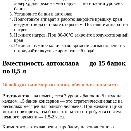
доверху, для режима «на пару» — по нижний уровень
банок.
Установите банки в автоклав.
Подготовьте аппарат в работе: закройте крышку, кран
воздухоотвода оставьте открытым. Поставьте аппарат на
нагрев.
Начните нагрев. При 80-90°С закройте воздухоотводный
кран.
Готовьте нужное количество времени согласно рецепту
и получайте вкусные ароматные блюда!
Вместимость автоклава — до 15 банок
по 0,5 л
Освободит ваш морозильник, обеспечит запасами
Внутрь автоклава помещается 3 уровня банок по 5 штук на
каждом. 15 банок консервов — это стратегический запас на
несколько месяцев для одного человека. При желании цикл
можно повторить, тем более что на это потребуется совсем
немного времени — 1.5-2 часа.
Кроме того, автоклав решит проблему переполненного