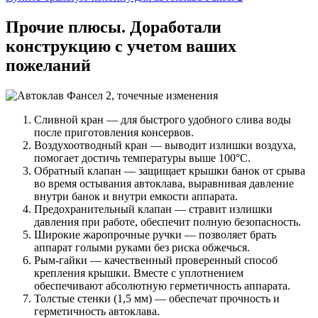
Прочие плюсы. Доработали
конструкцию с учетом ваших
пожеланий
Сливной кран — для быстрого удобного слива воды
после приготовления консервов.
Воздухоотводный кран — выводит излишки воздуха,
помогает достичь температуры выше 100°С.
Обратный клапан — защищает крышки банок от срыва
во время остывания автоклава, выравнивая давление
внутри банок и внутри емкости аппарата.
Предохранительный клапан — стравит излишки
давления при работе, обеспечит полную безопасность.
Широкие жаропрочные ручки — позволяет брать
аппарат голыми руками без риска обжечься.
Рым-гайки — качественный проверенный способ
крепления крышки. Вместе с уплотнением
обеспечивают абсолютную герметичность аппарата.
Толстые стенки (1,5 мм) — обеспечат прочность и
герметичность автоклава.