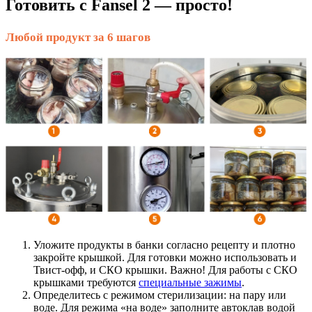
Готовить с Fansel 2 — просто!
Любой продукт за 6 шагов
Уложите продукты в банки согласно рецепту и плотно
закройте крышкой. Для готовки можно использовать и
Твист-офф, и СКО крышки. Важно! Для работы с СКО
крышками требуются
специальные зажимы
.
Определитесь с режимом стерилизации: на пару или
воде. Для режима «на воде» заполните автоклав водой