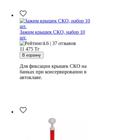
Зажим крышек СКО, набор 10
шт.
4.6 | 37 отзывов
11 475
Тг
Для фиксации крышек СКО на
банках при консервировании в
автоклаве.