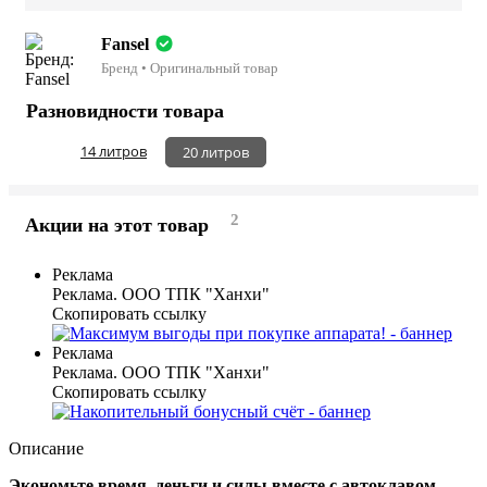
Fansel
Бренд • Оригинальный товар
Разновидности товара
14 литров
20 литров
2
Акции на этот товар
Реклама
Реклама. ООО ТПК "Ханхи"
Скопировать ссылку
Реклама
Реклама. ООО ТПК "Ханхи"
Скопировать ссылку
Описание
Экономьте время, деньги и силы вместе с автоклавом