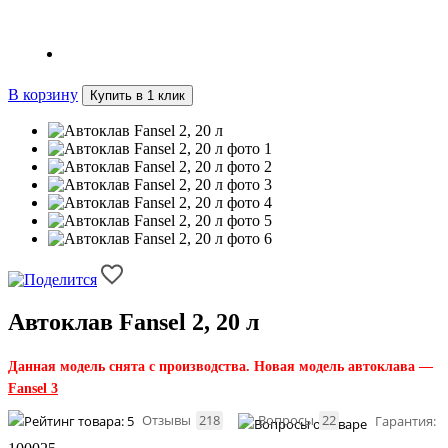
Максимум выгоды при покупке аппарата!
В корзину
Купить в 1 клик
Автоклав Fansel 2, 20 л
Данная модель снята с производства. Новая модель автоклава —
Fansel 3
Отзывы
218
Вопросы
22
Гарантия: 