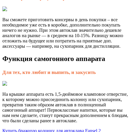
Вы сможете приготовить консервы в день покупки – все
необходимое уже есть в коробке, дополнительно покупать
ничего не нужно. При этом автоклав значительно дешевле
аналогов на рынке — в среднем на 10-15%. Разницу можно
отложить на будущее или потратить на приятные доп.
аксессуары — например, на сухопарник для дистилляции.
Функция самогонного аппарата
Для тех, кто любит и выпить, и закусить
На крышке аппарата есть 1,5-дюймовое кламповое отверстие,
к которому можно присоединить колонну или сухопарник,
превратив таким образом автоклав в полноценный
самогонный аппарат! Первоклассные напитки, которые вы
нам нем сделаете, станут прекрасным дополнением к блюдам,
что были сделаны ранее в автоклаве.
Купить бражную колонну для автоклава Fansel 2