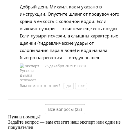
Добрый день Михаил, как и указано в
инструкции. Опустите шланг от продувочного
крана в емкость с холодной водой. Если
выходят пузыри — в системе еще есть воздух
Если пузыри исчезли, а слышны характерные
щелчки (гидравлические удары от
схлопывания пара в воде) и вода начала
быстро нагреваться — воздух вышел
эксперт
25 декабря 2025 г. 08:31
Вам помог этот ответ?
Да
Нет
Все вопросы (22)
Нужна помощь?
Задайте вопрос — вам ответит наш эксперт или один из
покупателей