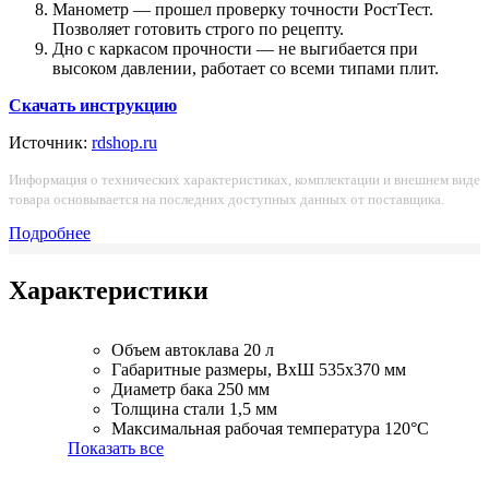
Манометр — прошел проверку точности РостТест.
Позволяет готовить строго по рецепту.
Дно с каркасом прочности — не выгибается при
высоком давлении, работает со всеми типами плит.
Скачать инструкцию
Источник:
rdshop.ru
Информация о технических характеристиках, комплектации и внешнем виде
товара основывается на последних доступных данных от поставщика.
Подробнее
Характеристики
Объем автоклава
20 л
Габаритные размеры, ВхШ
535х370 мм
Диаметр бака
250 мм
Толщина стали
1,5 мм
Максимальная рабочая температура
120°С
Показать все