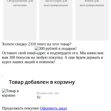
Оборудование для
Аксессуары для
Книги для
автоклава
консервирования
консервирования
Хотите скидку 2310 тенге на этот товар?
Оставьте свой email-адрес и подтвердите его. Мы начислим
вам 300 бонусов на любую покупку. А еще будем держать в
курсе наших акций и новинок!
Хочу 2310 Тг
.
Товар добавлен в корзину
Количество:
шт.
Тг
Продолжить покупки
Оформить заказ