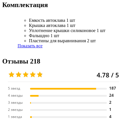
Комплектация
Емкость автоклава
1 шт
Крышка автоклава
1 шт
Уплотнение крышки силиконовое
1 шт
Фальшдно
1 шт
Пластины для выравнивания
2 шт
Показать все
Отзывы
218
4.78 / 5
187
5 звезд
24
4 звезды
2
3 звезды
1
2 звезды
4
1 звезда