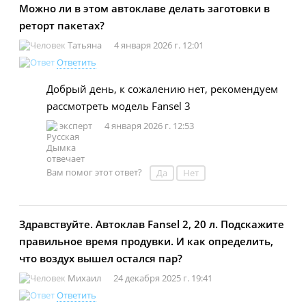
Можно ли в этом автоклаве делать заготовки в
реторт пакетах?
Татьяна
4 января 2026 г. 12:01
Ответить
Добрый день, к сожалению нет, рекомендуем
рассмотреть модель Fansel 3
эксперт
4 января 2026 г. 12:53
Вам помог этот ответ?
Да
Нет
Здравствуйте. Автоклав Fansel 2, 20 л. Подскажите
правильное время продувки. И как определить,
что воздух вышел остался пар?
Михаил
24 декабря 2025 г. 19:41
Ответить