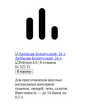
Автоклав Белорусский, 24 л
4.6 | 8 отзывов
61 525
Тг
Для приготовления вкусных
натуральных консервов:
тушенок, овощей, лечо, салатов.
Вместимость — до 14 банок по
0,5 л.