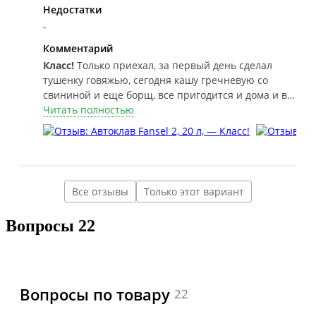
Недостатки
-
Комментарий
Класс!
Только приехал, за первый день сделал
тушенку говяжью, сегодня кашу гречневую со
свининой и еще борщ, все пригодится и дома и в
походе и в дороге
Читать полностью
Все отзывы
Только этот вариант
Вопросы
22
Вопросы по товару
22