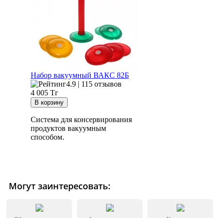
Набор вакуумный ВАКС 82Б
4.9 | 115 отзывов
4 005
Тг
Система для консервирования
продуктов вакуумным
способом.
Могут заинтересовать: