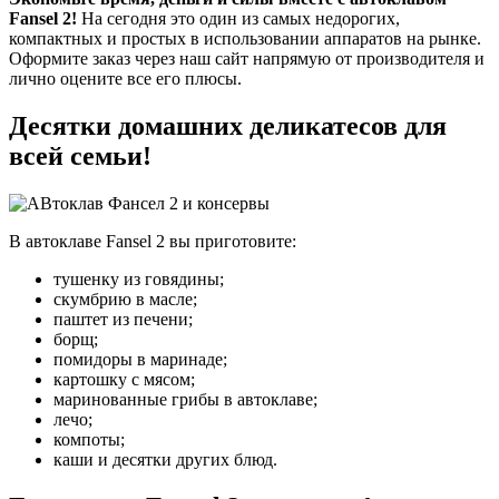
Fansel 2!
На сегодня это один из самых недорогих,
компактных и простых в использовании аппаратов на рынке.
Оформите заказ через наш сайт напрямую от производителя и
лично оцените все его плюсы.
Десятки домашних деликатесов для
всей семьи!
В автоклаве Fansel 2 вы приготовите:
тушенку из говядины;
скумбрию в масле;
паштет из печени;
борщ;
помидоры в маринаде;
картошку с мясом;
маринованные грибы в автоклаве;
лечо;
компоты;
каши и десятки других блюд.