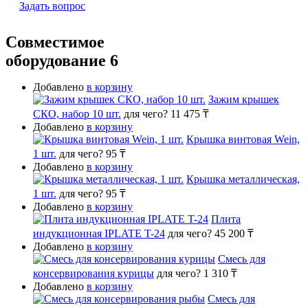
Задать вопрос
Совместимое
оборудование
6
Добавлено
в корзину
Зажим крышек
СКО, набор 10 шт.
для чего?
11 475 ₸
Добавлено
в корзину
Крышка винтовая Wein,
1 шт.
для чего?
95 ₸
Добавлено
в корзину
Крышка металлическая,
1 шт.
для чего?
95 ₸
Добавлено
в корзину
Плита
индукционная IPLATE T-24
для чего?
45 200 ₸
Добавлено
в корзину
Смесь для
консервирования курицы
для чего?
1 310 ₸
Добавлено
в корзину
Смесь для