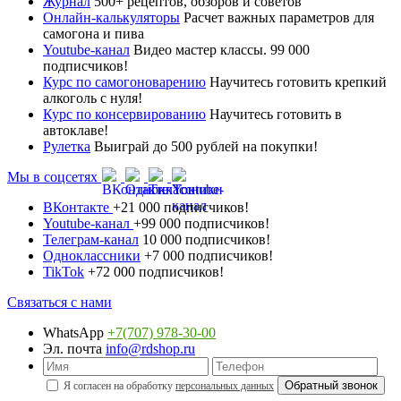
Журнал
500+ рецептов, обзоров и советов
Онлайн-калькуляторы
Расчет важных параметров для
самогона и пива
Youtube-канал
Видео мастер классы. 99 000
подписчиков!
Курс по самогоноварению
Научитесь готовить крепкий
алкоголь с нуля!
Курс по консервированию
Научитесь готовить в
автоклаве!
Рулетка
Выиграй до 500 рублей на покупки!
Мы в соцсетях
ВКонтакте
+21 000 подписчиков!
Youtube-канал
+99 000 подписчиков!
Телеграм-канал
10 000 подписчиков!
Одноклассники
+7 000 подписчиков!
TikTok
+72 000 подписчиков!
Связаться с нами
WhatsApp
+7(707) 978-30-00
Эл. почта
info@rdshop.ru
Я согласен на обработку
персональных данных