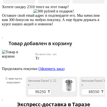
Хотите скидку 2310 тенге на этот товар?
Оставьте свой email-адрес и подтвердите его. Мы начислим
вам 300 бонусов на любую покупку. А еще будем держать в
курсе наших акций и новинок!
Хочу 2310 Тг
.
Товар добавлен в корзину
Количество:
шт.
Тг
Продолжить покупки
Оформить заказ
С ним часто
Автоклав Fansel 3, 22
Автоклав Fansel 3,
покупают:
л
л
.
Экспресс-доставка в Таразе