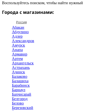
Воспользуйтесь поиском, чтобы найти нужный
Города с магазинами:
Россия
Абакан
Абдулино
Адлер
Александров
Амурск
Анапа
Армавир
Артем
Архангельск
Астрахань
Ачинск
Балаково
Балашиха
Барабинск
Барнаул
Бахчисарай
Белгород
Белово
Березовский