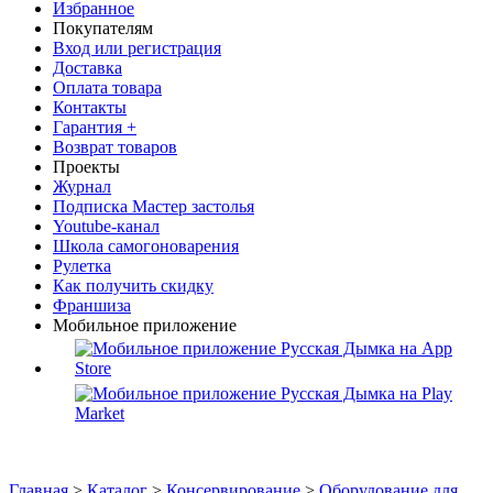
Избранное
Покупателям
Вход или регистрация
Доставка
Оплата товара
Контакты
Гарантия +
Возврат товаров
Проекты
Журнал
Подписка Мастер застолья
Youtube-канал
Школа самогоноварения
Рулетка
Как получить скидку
Франшиза
Мобильное приложение
Главная
>
Каталог
>
Консервирование
>
Оборудование для