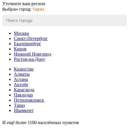
Уточните ваш регион
Выбран город:
Тараз
Москва
Санкт-Петербург
Екатеринбург
Киров
Нижний Новгород
Ростов-на-Дону
Казахстан
Алматы
Астана
Актобе
Караганда
Павлодар
Петропавловск
Тараз
Шымкент
И ещё более 1100 населённых пунктов