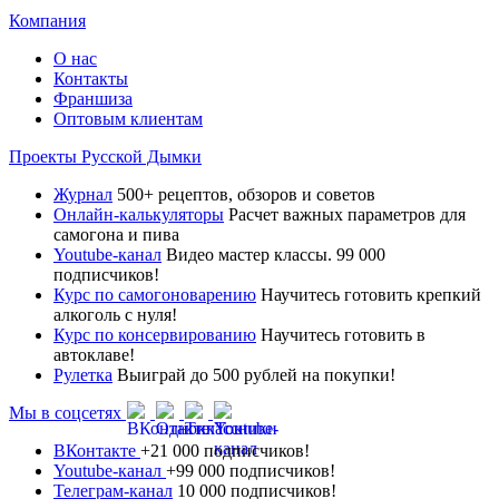
Компания
О нас
Контакты
Франшиза
Оптовым клиентам
Проекты Русской Дымки
Журнал
500+ рецептов, обзоров и советов
Онлайн-калькуляторы
Расчет важных параметров для
самогона и пива
Youtube-канал
Видео мастер классы. 99 000
подписчиков!
Курс по самогоноварению
Научитесь готовить крепкий
алкоголь с нуля!
Курс по консервированию
Научитесь готовить в
автоклаве!
Рулетка
Выиграй до 500 рублей на покупки!
Мы в соцсетях
ВКонтакте
+21 000 подписчиков!
Youtube-канал
+99 000 подписчиков!
Телеграм-канал
10 000 подписчиков!