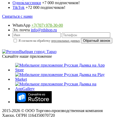
Одноклассники
+7 000 подписчиков!
TikTok
+72 000 подписчиков!
Связаться с нами
WhatsApp
+7(707) 978-30-00
Эл. почта
info@rdshop.ru
Я согласен на обработку
персональных данных
Выбран город: Тараз
Скачайте наше приложение
2015-
2026
© ООО Торгово-производственная компания
Ханхи, ОГРН 1164350070720