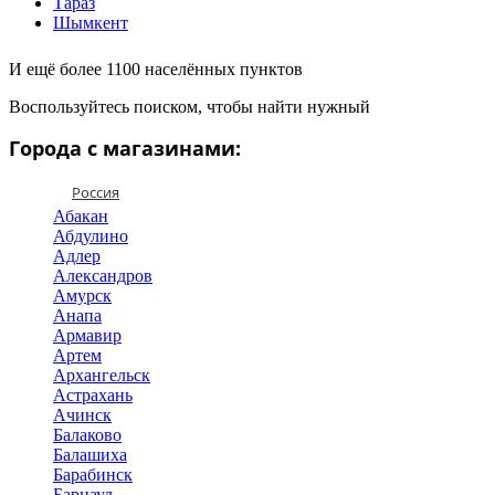
Тараз
Шымкент
И ещё более 1100 населённых пунктов
Воспользуйтесь поиском, чтобы найти нужный
Города с магазинами:
Россия
Абакан
Абдулино
Адлер
Александров
Амурск
Анапа
Армавир
Артем
Архангельск
Астрахань
Ачинск
Балаково
Балашиха
Барабинск
Барнаул