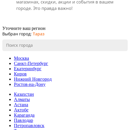
магазинах, скидки, акции и события в вашем
городе. Это правда важно!
Уточните ваш регион
Выбран город:
Тараз
Москва
Санкт-Петербург
Екатеринбург
Киров
Нижний Новгород
Ростов-на-Дону
Казахстан
Алматы
Астана
Актобе
Караганда
Павлодар
Петропавловск